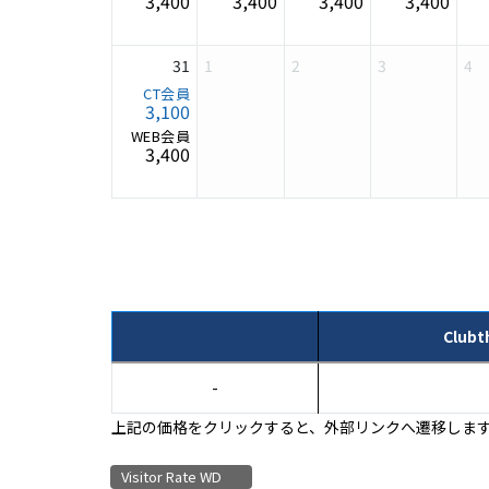
3,400
3,400
3,400
3,400
31
1
2
3
4
3,100
3,400
Clubt
-
上記の価格をクリックすると、外部リンクへ遷移しま
Visitor Rate WD