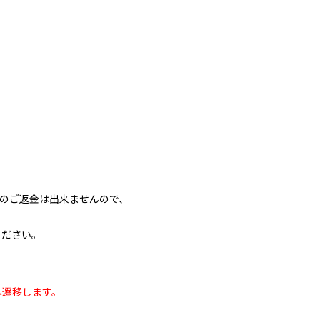
のご返金は出来ませんので、
ください。
へ遷移します。