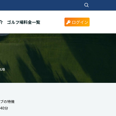
介
ゴルフ場料金一覧
ログイン
UB
ラブの特徴
40分