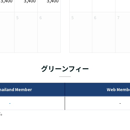
3,400
3,400
3,400
5
6
5
6
7
グリーンフィー
hailand Member
Web Memb
-
-
す。