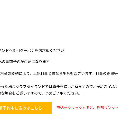
ランドへ割引クーポンをお求めください
への事前予約が必要になります
る料金の変動により、上記料金と異なる場合もございます。料金の差額等
かった場合クラブタイランドでは責任を追いかねますので、予めご了承
要な場合もございますので、予めご了承ください。
申込をクリックすると、外部リンク
場予約申し込みはこちら