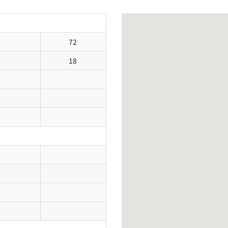
72
18