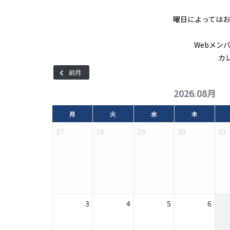
曜日によっては
Webメン
カ
前月
2026.08月
月
火
水
木
27
28
29
30
31
3
4
5
6