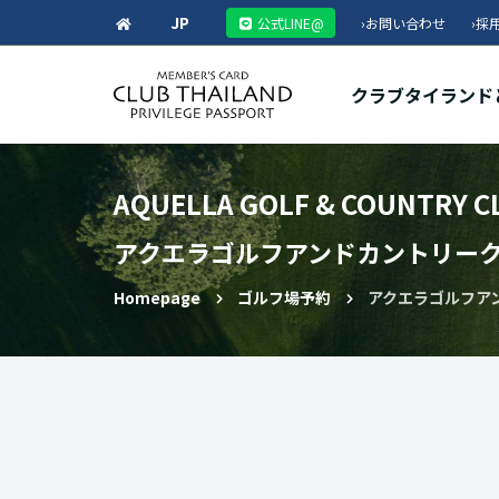
JP
公式LINE@
›
お問い合わせ
›
採
クラブタイランド
AQUELLA GOLF & COUNTRY C
アクエラゴルフアンドカントリー
Homepage
ゴルフ場予約
アクエラゴルフアンドカ