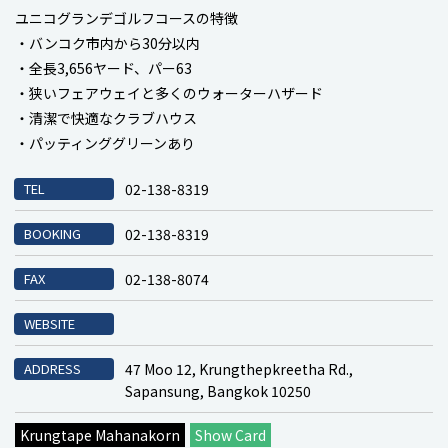
ユニコグランデゴルフコースの特徴
・バンコク市内から30分以内
・全長3,656ヤード、パー63
・狭いフェアウェイと多くのウォーターハザード
・清潔で快適なクラブハウス
・パッティンググリーンあり
TEL
02-138-8319
BOOKING
02-138-8319
FAX
02-138-8074
WEBSITE
ADDRESS
47 Moo 12, Krungthepkreetha Rd.,
Sapansung, Bangkok 10250
Krungtape Mahanakorn
Show Card