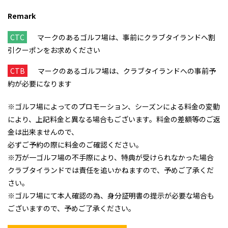
Remark
CTC
マークのあるゴルフ場は、事前にクラブタイランドへ割
引クーポンをお求めください
CTB
マークのあるゴルフ場は、クラブタイランドへの事前予
約が必要になります
※ゴルフ場によってのプロモーション、シーズンによる料金の変動
により、上記料金と異なる場合もございます。料金の差額等のご返
金は出来ませんので、
必ずご予約の際に料金のご確認ください。
※万が一ゴルフ場の不手際により、特典が受けられなかった場合
クラブタイランドでは責任を追いかねますので、予めご了承くだ
さい。
※ゴルフ場にて本人確認の為、身分証明書の提示が必要な場合も
ございますので、予めご了承ください。