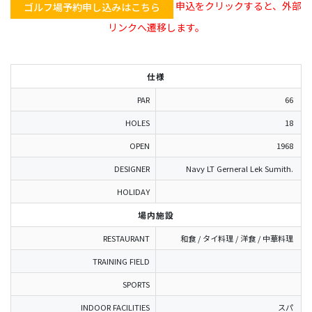
申込をクリックすると、外部
ゴルフ場予約申し込みはこちら
リンクへ遷移します。
仕様
PAR
66
HOLES
18
OPEN
1968
DESIGNER
Navy LT Gerneral Lek Sumith.
HOLIDAY
場内施設
RESTAURANT
和食 / タイ料理 / 洋食 / 中華料理
TRAINING FIELD
SPORTS
INDOOR FACILITIES
スパ