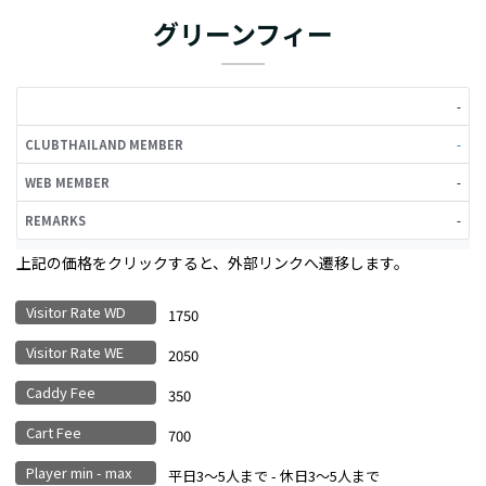
グリーンフィー
CLUBTHAILAND
WEB
-
REMARKS
MEMBER
MEMBER
-
-
-
上記の価格をクリックすると、外部リンクへ遷移します。
Visitor Rate WD
1750
Visitor Rate WE
2050
Caddy Fee
350
Cart Fee
700
Player min - max
平日3〜5人まで - 休日3〜5人まで