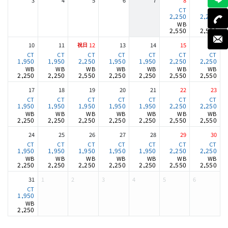
2,250
2,250
2,550
2,550
10
11
12
13
14
15
16
1,950
1,950
2,250
1,950
1,950
2,250
2,250
2,250
2,250
2,550
2,250
2,250
2,550
2,550
17
18
19
20
21
22
23
1,950
1,950
1,950
1,950
1,950
2,250
2,250
2,250
2,250
2,250
2,250
2,250
2,550
2,550
24
25
26
27
28
29
30
1,950
1,950
1,950
1,950
1,950
2,250
2,250
2,250
2,250
2,250
2,250
2,250
2,550
2,550
31
1
2
3
4
5
6
1,950
2,250