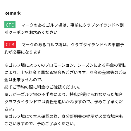
Remark
CTC
マークのあるゴルフ場は、事前にクラブタイランドへ割
引クーポンをお求めください
CTB
マークのあるゴルフ場は、クラブタイランドへの事前予
約が必要になります
※ゴルフ場によってのプロモーション、シーズンによる料金の変動
により、上記料金と異なる場合もございます。料金の差額等のご返
金は出来ませんので、
必ずご予約の際に料金のご確認ください。
※万が一ゴルフ場の不手際により、特典が受けられなかった場合
クラブタイランドでは責任を追いかねますので、予めご了承くだ
さい。
※ゴルフ場にて本人確認の為、身分証明書の提示が必要な場合も
ございますので、予めご了承ください。