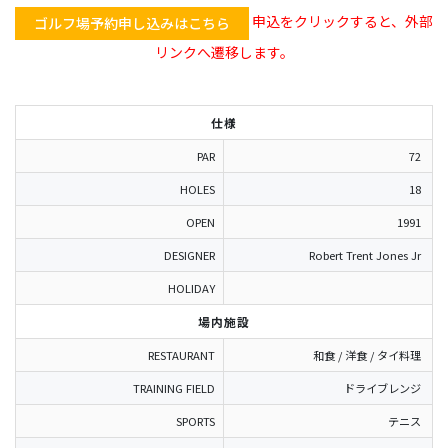
申込をクリックすると、外部
ゴルフ場予約申し込みはこちら
リンクへ遷移します。
仕様
PAR
72
HOLES
18
OPEN
1991
DESIGNER
Robert Trent Jones Jr
HOLIDAY
場内施設
RESTAURANT
和食 / 洋食 / タイ料理
TRAINING FIELD
ドライブレンジ
SPORTS
テニス