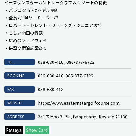
イースタンスターカントリークラブ & リゾートの特徴
・バンコク市内から約2時間
・全長7,134ヤード、パー72
・ロバート・トレント・ジョーンズ・ジュニア設計
・美しい南国の景観
・広めのフェアウェイ
・併設の宿泊施設あり
TEL
038-630-410 , 086-377-6722
BOOKING
036-630-410 ,086-377-6722
FAX
038-630-418
WEBSITE
https://www.easternstargolfcourse.com
ADDRESS
241/5 Moo 3, Pla, Bangchang, Rayong 21130
Pattaya
Show Card