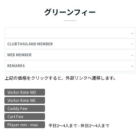
グリーンフィー
CLUBTHAILAND
WEB
-
REMARKS
MEMBER
MEMBER
-
-
-
上記の価格をクリックすると、外部リンクへ遷移します。
Visitor Rate WD
Visitor Rate WE
Caddy Fee
Cart Fee
Player min - max
平日2〜4人まで - 休日2〜4人まで