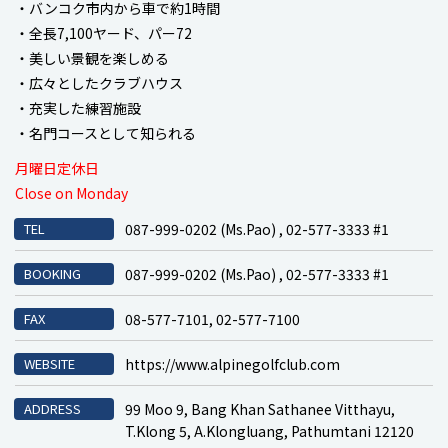
・バンコク市内から車で約1時間
・全長7,100ヤード、パー72
・美しい景観を楽しめる
・広々としたクラブハウス
・充実した練習施設
・名門コースとして知られる
月曜日定休日
Close on Monday
TEL
087-999-0202 (Ms.Pao) , 02-577-3333 #1
BOOKING
087-999-0202 (Ms.Pao) , 02-577-3333 #1
FAX
08-577-7101, 02-577-7100
WEBSITE
https://www.alpinegolfclub.com
ADDRESS
99 Moo 9, Bang Khan Sathanee Vitthayu,
T.Klong 5, A.Klongluang, Pathumtani 12120