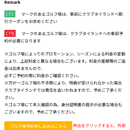
Remark
CTC
マークのあるゴルフ場は、事前にクラブタイランドへ割
引クーポンをお求めください
CTB
マークのあるゴルフ場は、クラブタイランドへの事前予
約が必要になります
※ゴルフ場によってのプロモーション、シーズンによる料金の変動
により、上記料金と異なる場合もございます。料金の差額等のご返
金は出来ませんので、
必ずご予約の際に料金のご確認ください。
※万が一ゴルフ場の不手際により、特典が受けられなかった場合
クラブタイランドでは責任を追いかねますので、予めご了承くだ
さい。
※ゴルフ場にて本人確認の為、身分証明書の提示が必要な場合も
ございますので、予めご了承ください。
申込をクリックすると、外部
ゴルフ場予約申し込みはこちら