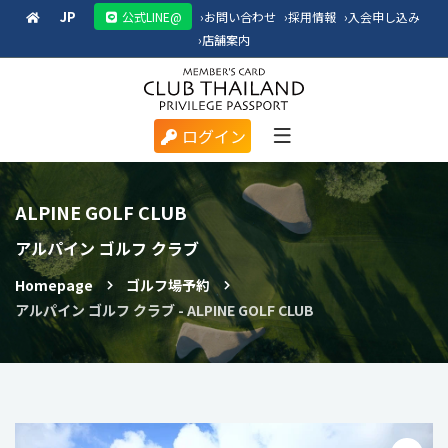
JP
公式LINE@
›
お問い合わせ
›
採用情報
›
入会申し込み
›
店舗案内
ログイン
ALPINE GOLF CLUB
アルパイン ゴルフ クラブ
Homepage
ゴルフ場予約
アルパイン ゴルフ クラブ - ALPINE GOLF CLUB