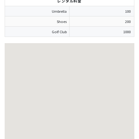
レンタル料金
Umbrella
100
Shoes
200
Golf Club
1000