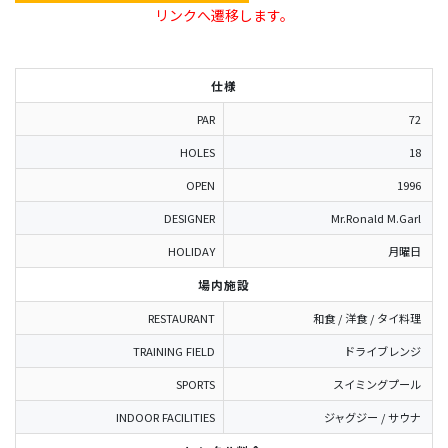
リンクへ遷移します。
仕様
PAR
72
HOLES
18
OPEN
1996
DESIGNER
Mr.Ronald M.Garl
HOLIDAY
月曜日
場内施設
RESTAURANT
和食 / 洋食 / タイ料理
TRAINING FIELD
ドライブレンジ
SPORTS
スイミングプール
INDOOR FACILITIES
ジャグジー / サウナ