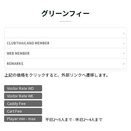
グリーンフィー
CLUBTHAILAND
WEB
-
REMARKS
MEMBER
MEMBER
-
-
-
上記の価格をクリックすると、外部リンクへ遷移します。
Visitor Rate WD
Visitor Rate WE
Caddy Fee
Cart Fee
Player min - max
平日2〜5人まで - 休日2〜4人まで