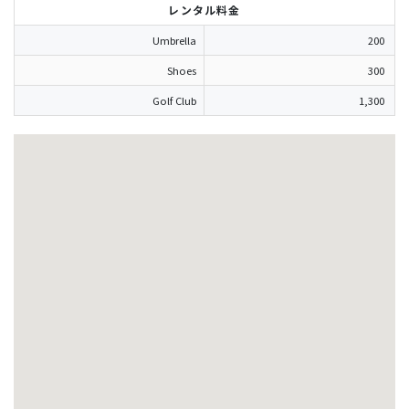
レンタル料金
Umbrella
200
Shoes
300
Golf Club
1,300