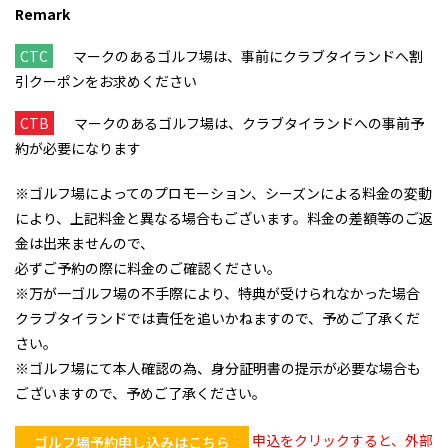
Remark
CTC
マークのあるゴルフ場は、事前にクラブタイランドへ割
引クーポンをお求めください
CTB
マークのあるゴルフ場は、クラブタイランドへの事前予
約が必要になります
※ゴルフ場によってのプロモーション、シーズンによる料金の変動
により、上記料金と異なる場合もございます。料金の差額等のご返
金は出来ませんので、
必ずご予約の際に料金のご確認ください。
※万が一ゴルフ場の不手際により、特典が受けられなかった場合
クラブタイランドでは責任を追いかねますので、予めご了承くだ
さい。
※ゴルフ場にて本人確認の為、身分証明書の提示が必要な場合も
ございますので、予めご了承ください。
申込をクリックすると、外部
ゴルフ場予約申し込みはこちら