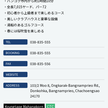
・バンコク市内から約1時間10分
・全長7,015ヤード、パー72
・初心者から上級者まで楽しめるコース
・美しいクラブハウスと豪華な設備
・湯船のあるゴルフコース
・春には桜吹雪を楽しめる
TEL
038-835-555
BOOKING
038-835-555
FAX
038-835-556
WEBSITE
ADDRESS
103/2 Moo 8, Ongkarak-Bangnamprieo Rd.,
Donkohka, Bangnamprieo, Chachoengsao
24170
Krungtape Mahanakorn
CTC