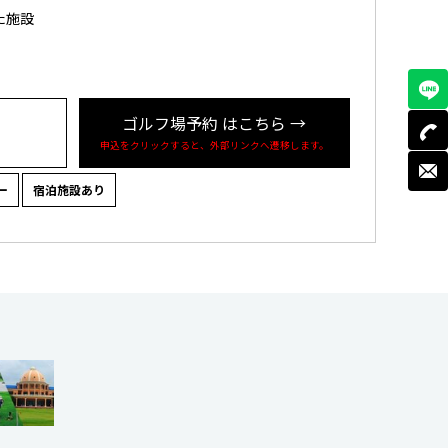
た施設
ゴルフ場予約
はこちら
→
申込をクリックすると、外部リンクへ遷移します。
ー
宿泊施設あり