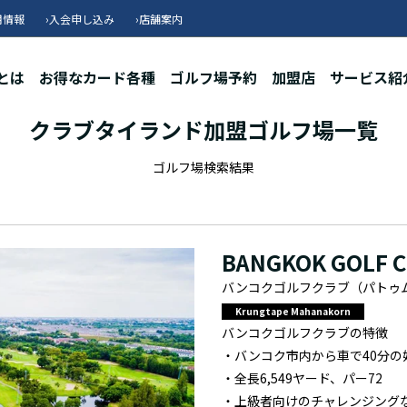
用情報
›
入会申し込み
›
店舗案内
とは
お得なカード各種
ゴルフ場予約
加盟店
サービス紹
クラブタイランド加盟ゴルフ場一覧
ゴルフ場検索結果
BANGKOK GOLF 
バンコクゴルフクラブ（パトゥ
Krungtape Mahanakorn
バンコクゴルフクラブの特徴
・バンコク市内から車で40分の
・全長6,549ヤード、パー72
・上級者向けのチャレンジング