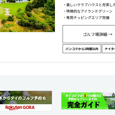
・美しいクラブハウスと充実し
・特徴的なアイランドグリーン
・専用チッピングエリア完備
ゴルフ場詳細 →
バンコクから1時間以内
ナイタ