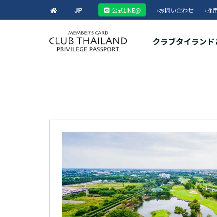
JP
公式LINE@
›
お問い合わせ
›
採
クラブタイランド