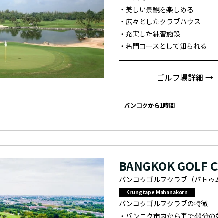
・美しい景観を楽しめる
・広々としたクラブハウス
・充実した練習施設
・名門コースとして知られる
ゴルフ場詳細 →
バンコクから1時間
BANGKOK GOLF 
バンコクゴルフクラブ（パトゥ
Krungtape Mahanakorn
バンコクゴルフクラブの特徴
・バンコク市内から車で40分の