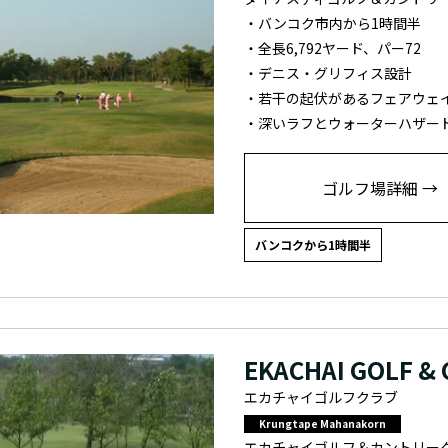
・バンコク市内から1時間半
・全長6,792ヤード、パー72
・デニス・グリフィス設計
・若干の起伏があるフェアウェ
・深いラフとウォーターハザー
ゴルフ場詳細 →
バンコクから1時間半
EKACHAI GOLF &
エカチャイゴルフクラブ
Krungtape Mahanakorn
エカチャイゴルフ＆カントリー