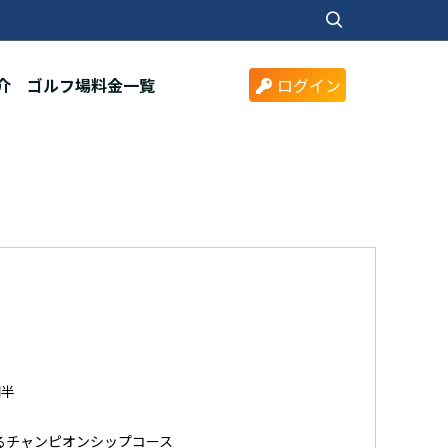
介
ゴルフ場料金一覧
ログイン
間半
るチャンピオンシップコース