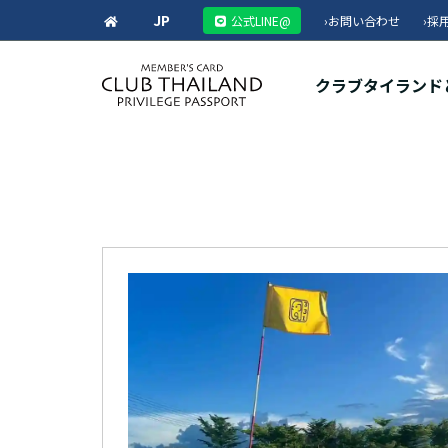
JP
公式LINE@
›
お問い合わせ
›
採
クラブタイランド