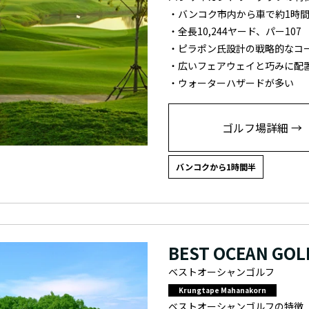
・バンコク市内から車で約1時間
・全長10,244ヤード、パー107
・ピラポン氏設計の戦略的なコ
・広いフェアウェイと巧みに配
・ウォーターハザードが多い
ゴルフ場詳細 →
バンコクから1時間半
BEST OCEAN GOL
ベストオーシャンゴルフ
Krungtape Mahanakorn
ベストオーシャンゴルフの特徴