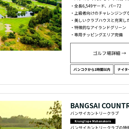
・全長6,549ヤード、パー72
・上級者向けのチャレンジング
・美しいクラブハウスと充実し
・特徴的なアイランドグリーン
・専用チッピングエリア完備
ゴルフ場詳細 →
バンコクから1時間以内
ナイタ
BANGSAI COUNTR
バンサイカントリークラブ
Krungtape Mahanakorn
バンサイカントリークラブの特