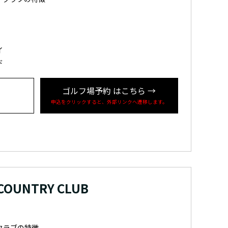
イ
ド
ゴルフ場予約
はこちら
→
申込をクリックすると、外部リンクへ遷移します。
 COUNTRY CLUB
クラブの特徴