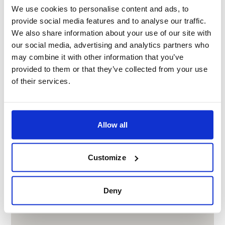
LOCATION MAP
We use cookies to personalise content and ads, to
provide social media features and to analyse our traffic.
We also share information about your use of our site with
our social media, advertising and analytics partners who
may combine it with other information that you’ve
provided to them or that they’ve collected from your use
of their services.
Allow all
Customize
Deny