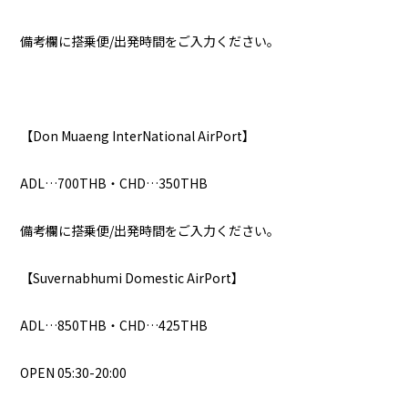
備考欄に搭乗便/出発時間をご入力ください。
【Don Muaeng InterNational AirPort】
ADL…700THB・CHD…350THB
備考欄に搭乗便/出発時間をご入力ください。
【Suvernabhumi Domestic AirPort】
ADL…850THB・CHD…425THB
OPEN 05:30-20:00